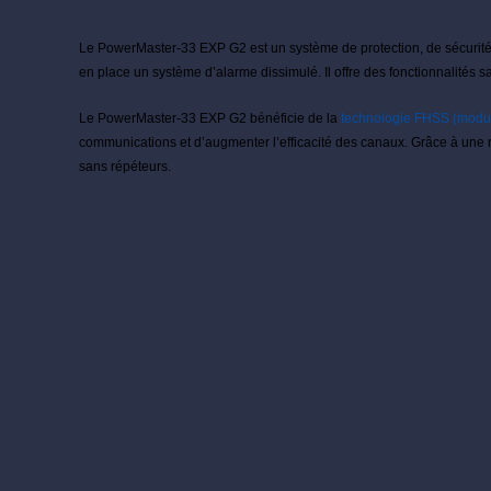
Le PowerMaster-33 EXP G2 est un système de protection, de sécurité et
en place un système d’alarme dissimulé. Il offre des fonctionnalités s
Le PowerMaster-33 EXP G2 bénéficie de la
technologie FHSS (modula
communications et d’augmenter l’efficacité des canaux. Grâce à une r
sans répéteurs.