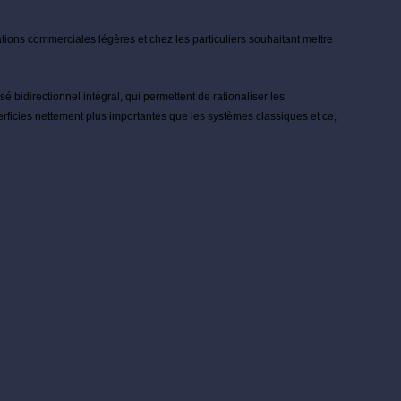
tions commerciales légères et chez les particuliers souhaitant mettre
é bidirectionnel intégral, qui permettent de rationaliser les
rficies nettement plus importantes que les systèmes classiques et ce,