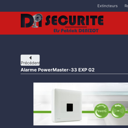
Extincteurs
R
Accéder au contenu principal
Précédent
Alarme PowerMaster-33 EXP G2