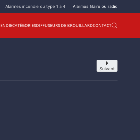
Alarmes incendie du type 1 à 4
Alarmes filaire ou radio
CENDIE
CATÉGORIES
DIFFUSEURS DE BROUILLARD
CONTACT
Suivant