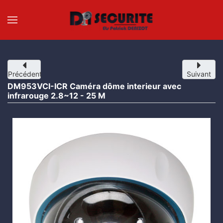
Accéder au contenu principal
Précédent
Suivant
DM953VCI-ICR Caméra dôme interieur avec
infrarouge 2.8~12 - 25 M