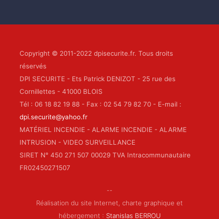
Copyright © 2011-2022 dpisecurite.fr. Tous droits
réservés
DPI SECURITE - Ets Patrick DENIZOT - 25 rue des
Cornillettes - 41000 BLOIS
Tél : 06 18 82 19 88 - Fax : 02 54 79 82 70 - E-mail :
dpi.securite@yahoo.fr
MATÉRIEL INCENDIE - ALARME INCENDIE - ALARME
INTRUSION - VIDEO SURVEILLANCE
SIRET N° 450 271 507 00029 TVA Intracommunautaire
FR02450271507
--
Réalisation du site Internet, charte graphique et
hébergement :
Stanislas BERROU